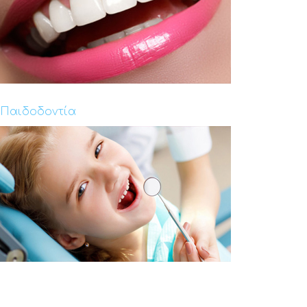
Παιδοδοντία