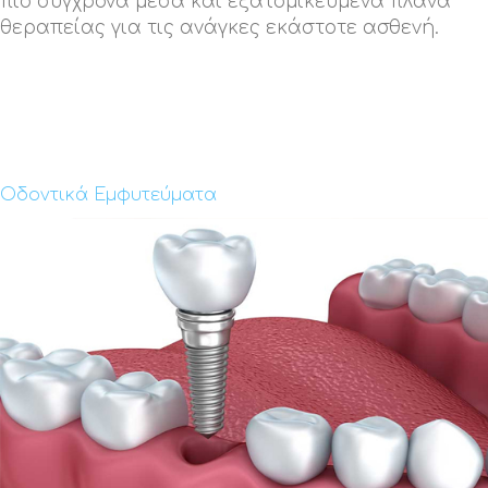
πιο σύγχρονα μέσα και εξατομικευμένα πλάνα
θεραπείας για τις ανάγκες εκάστοτε ασθενή.
Οδοντικά Εμφυτεύματα